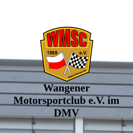
Wangener
Motorsportclub e.V. im
DMV