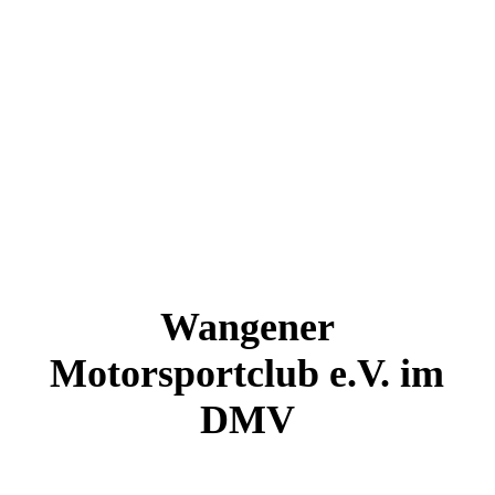
Wangener
Motorsportclub e.V. im
DMV